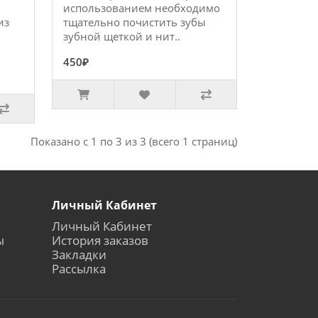
использованием необходимо
из
тщательно почистить зубы
зубной щеткой и нит..
450₽
Показано с 1 по 3 из 3 (всего 1 страниц)
Личный Кабинет
Личный Кабинет
ы
История заказов
Закладки
Рассылка