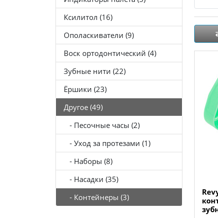
Ксилитол (16)
Ополаскиватели (9)
Воск ортодонтический (4)
Зубные нити (22)
Ёршики (23)
Другое (49)
- Песочные часы (2)
- Уход за протезами (1)
- Наборы (8)
- Насадки (35)
Revy
- Контейнеры (3)
кон
зуб