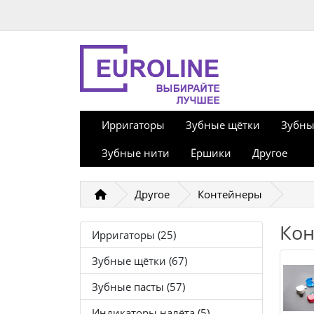
Ирригаторы
Зубные щётки
Зубны
Зубные нити
Ёршики
Другое
Другое
Контейнеры
Ко
Ирригаторы (25)
Зубные щётки (67)
Зубные пасты (57)
Индикаторы налёта (5)