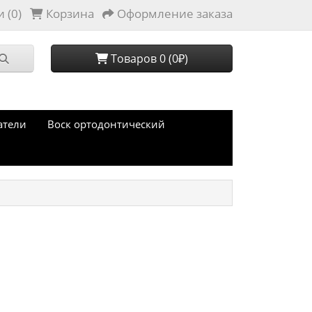
 (0)
Корзина
Оформление заказа
Товаров 0 (0₽)
атели
Воск ортодонтический