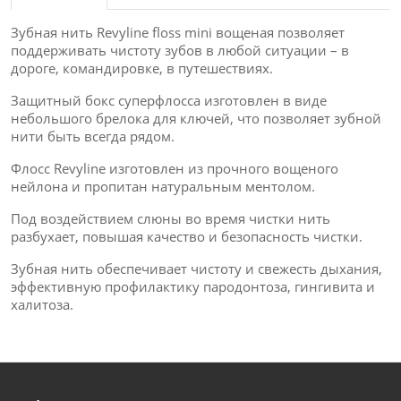
Зубная нить Revyline floss mini вощеная позволяет
поддерживать чистоту зубов в любой ситуации – в
дороге, командировке, в путешествиях.
Защитный бокс суперфлосса изготовлен в виде
небольшого брелока для ключей, что позволяет зубной
нити быть всегда рядом.
Флосс Revyline изготовлен из прочного вощеного
нейлона и пропитан натуральным ментолом.
Под воздействием слюны во время чистки нить
разбухает, повышая качество и безопасность чистки.
Зубная нить обеспечивает чистоту и свежесть дыхания,
эффективную профилактику пародонтоза, гингивита и
халитоза.