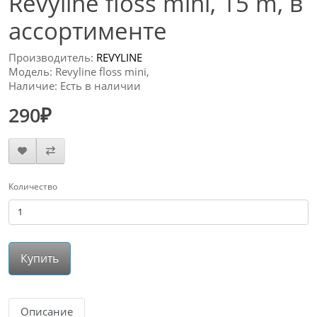
Revyline floss mini, 15 m, в
ассортименте
Производитель:
REVYLINE
Модель: Revyline floss mini,
Наличие: Есть в наличии
290₽
Количество
Купить
Описание