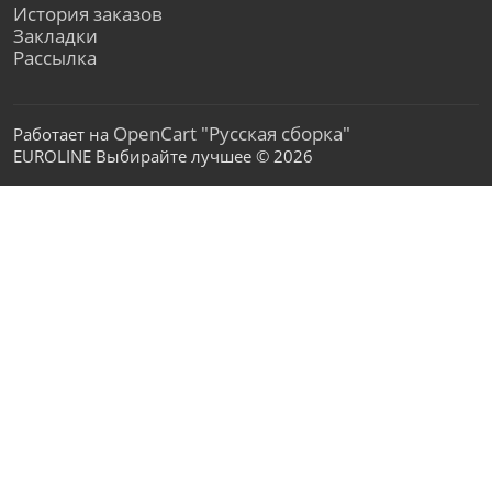
История заказов
Закладки
Рассылка
OpenCart "Русская сборка"
Работает на
EUROLINE Выбирайте лучшее © 2026