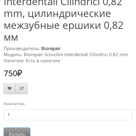
Interdentali Cilindrici 0,82
mm, цилиндрические
межзубные ершики 0,82
мм
Производитель:
Biorepair
Модель: Biorepair Scovolini Interdentali Cilindrici 0,82 mm
Наличие: Есть в наличии
750₽
Количество
Купить