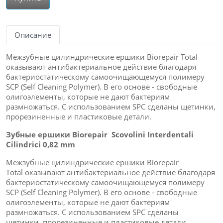
Описание
Межзубные цилиндрические ершики Biorepair Total
оказывают антибактериальное действие благодаря
бактериостатическому самоочищающемуся полимеру
SCP (Self Cleaning Polymer). В его основе - свободные
олигоэлементы, которые не дают бактериям
размножаться. С использованием SPC сделаны щетинки,
прорезиненные и пластиковые детали.
Зубные ершики Biorepair Scovolini Interdentali
Cilindrici 0,82 mm
Межзубные цилиндрические ершики Biorepair
Total оказывают антибактериальное действие благодаря
бактериостатическому самоочищающемуся полимеру
SCP (Self Cleaning Polymer). В его основе - свободные
олигоэлементы, которые не дают бактериям
размножаться. С использованием SPC сделаны
щетинки, прорезиненные и пластиковые детали.